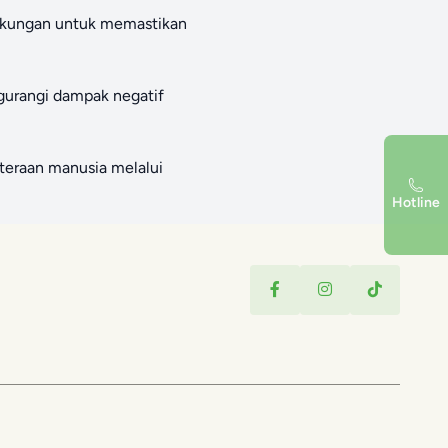
ngkungan untuk memastikan
ngurangi dampak negatif
teraan manusia melalui
Hotline