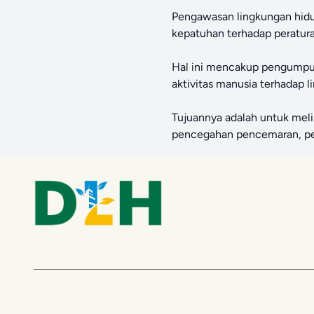
Pengawasan lingkungan hidu
kepatuhan terhadap peratura
Hal ini mencakup pengumpula
aktivitas manusia terhadap 
Tujuannya adalah untuk mel
pencegahan pencemaran, pen