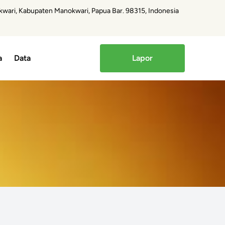
kwari, Kabupaten Manokwari, Papua Bar. 98315, Indonesia
a
Data
Lapor